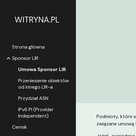
Sk
WITRYNA.PL
Strona główna
Sponsor LIR
Umowa Sponsor LIR
Przeniesienie obiektów
od innego LIR-a
Przydział ASN
IPv6 PI (Provider
Independent)
Podmioty, które 
związane umową S
Cennik
Jeżeli posiada