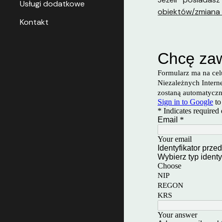
Usługi dodatkowe
obiektów/zmiana 
Kontakt